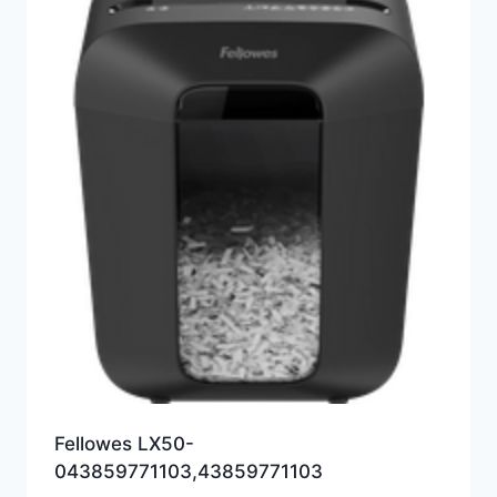
Fellowes LX50-
043859771103,43859771103