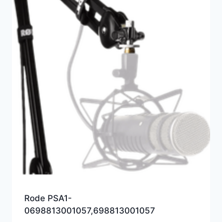
Rode PSA1-
0698813001057,698813001057