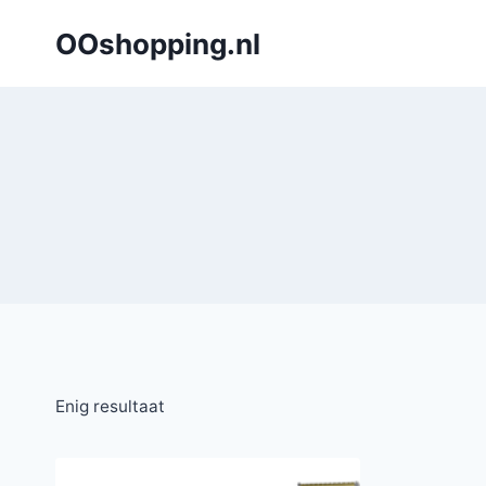
Doorgaan
OOshopping.nl
naar
inhoud
Enig resultaat