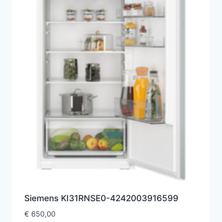
Siemens KI31RNSE0-4242003916599
€
650,00