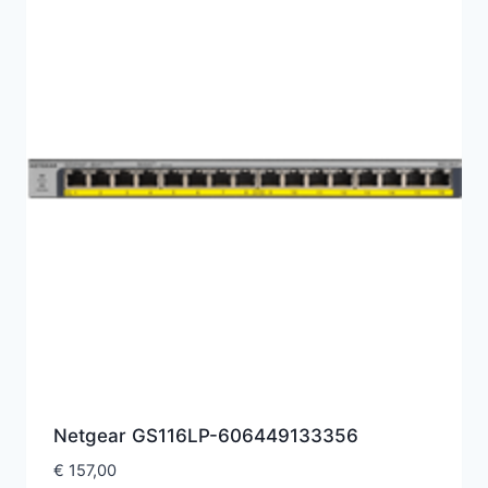
Netgear GS116LP-606449133356
€
157,00