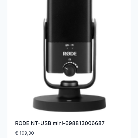
RODE NT-USB mini-698813006687
€
109,00