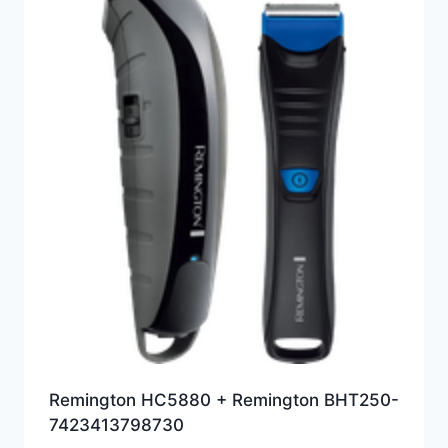
Remington HC5880 + Remington BHT250-
7423413798730