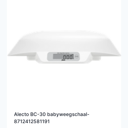
Alecto BC-30 babyweegschaal-
8712412581191