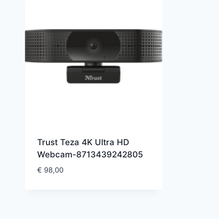
Trust Teza 4K Ultra HD
Webcam-8713439242805
€
98,00