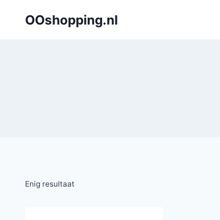
Doorgaan
OOshopping.nl
naar
inhoud
Enig resultaat