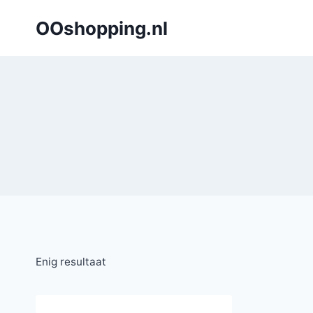
Doorgaan
OOshopping.nl
naar
inhoud
Enig resultaat