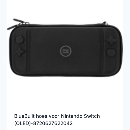
BlueBuilt hoes voor Nintendo Switch
(OLED)-8720627622042