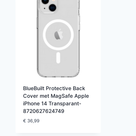
BlueBuilt Protective Back
Cover met MagSafe Apple
iPhone 14 Transparant-
8720627624749
€
36,99