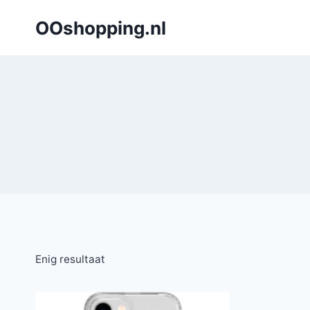
Doorgaan
OOshopping.nl
naar
inhoud
Enig resultaat