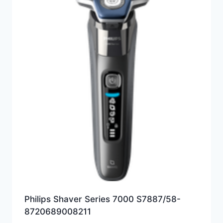
Philips Shaver Series 7000 S7887/58-
8720689008211