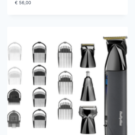
€
56,00