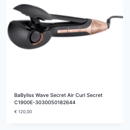
BaByliss Wave Secret Air Curl Secret
C1900E-3030050182644
€
120,00