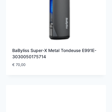
BaByliss Super-X Metal Tondeuse E991E-
3030050175714
€
70,00