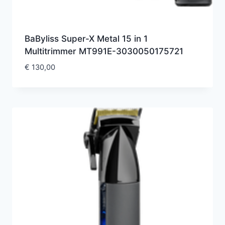
BaByliss Super-X Metal 15 in 1
Multitrimmer MT991E-3030050175721
€
130,00