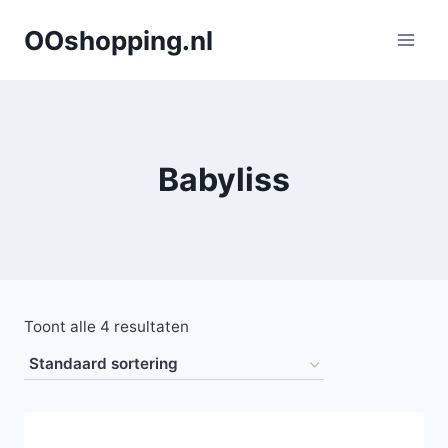
Doorgaan
OOshopping.nl
naar
inhoud
Babyliss
Toont alle 4 resultaten