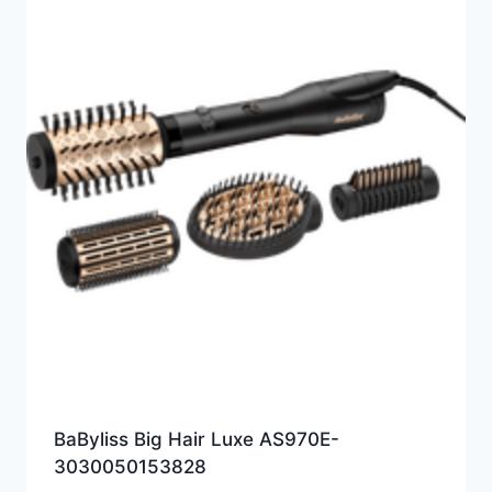
BaByliss Big Hair Luxe AS970E-
3030050153828