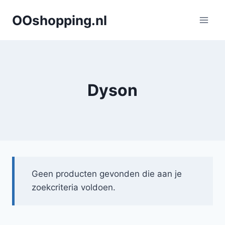
Doorgaan
OOshopping.nl
naar
inhoud
Dyson
Geen producten gevonden die aan je
zoekcriteria voldoen.