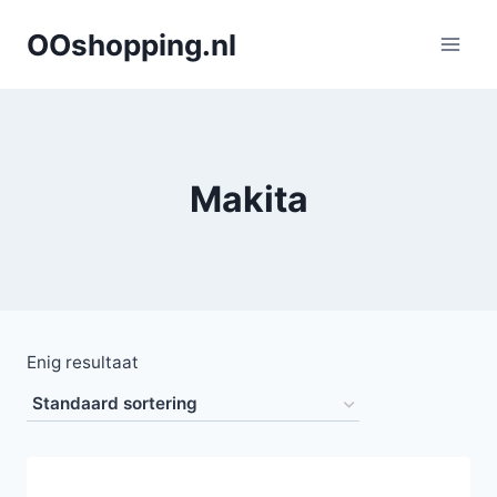
Doorgaan
OOshopping.nl
naar
inhoud
Makita
Enig resultaat