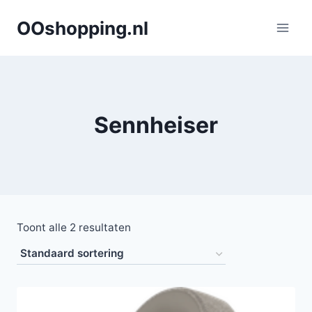
Doorgaan
OOshopping.nl
naar
inhoud
Sennheiser
Toont alle 2 resultaten