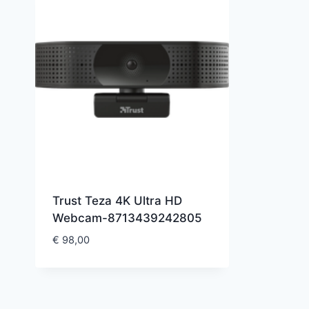
Trust Teza 4K Ultra HD
Webcam-8713439242805
€
98,00