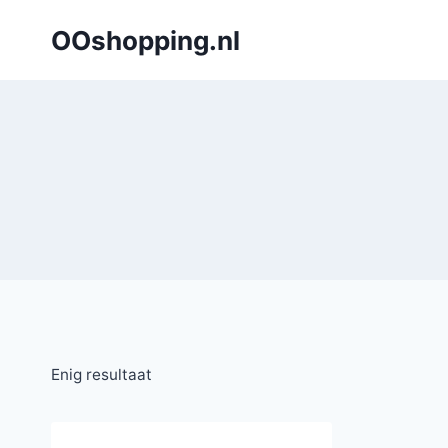
Doorgaan
OOshopping.nl
naar
inhoud
Enig resultaat