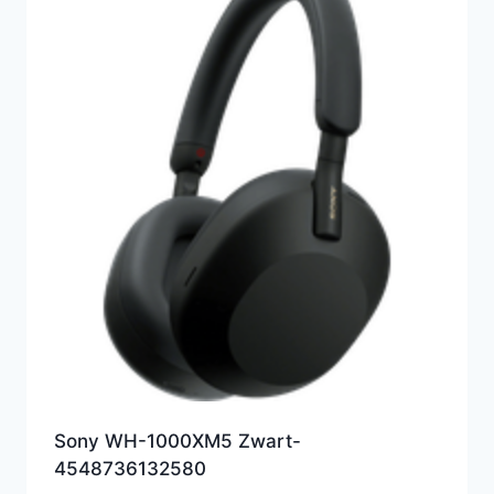
Sony WH-1000XM5 Zwart-
4548736132580