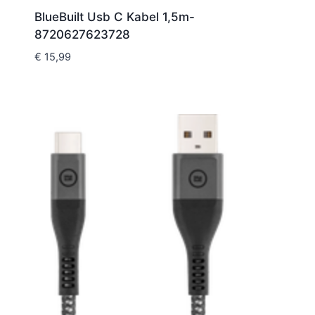
BlueBuilt Usb C Kabel 1,5m-
8720627623728
€
15,99