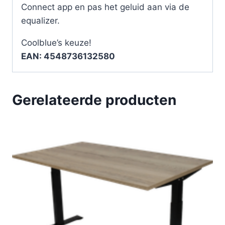
Connect app en pas het geluid aan via de
equalizer.
Coolblue’s keuze!
EAN: 4548736132580
Gerelateerde producten