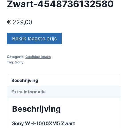
Zwart-4548736132580
€
229,00
Bekijk laagste prijs
Categorie:
Coolblue keuze
Tag:
Sony
Beschrijving
Extra informatie
Beschrijving
Sony WH-1000XM5 Zwart