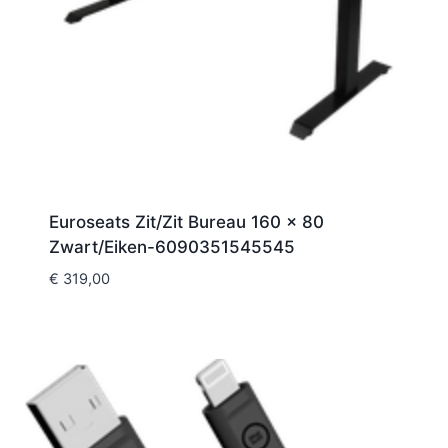
Euroseats Zit/Zit Bureau 160 x 80
Zwart/Eiken-6090351545545
€
319,00