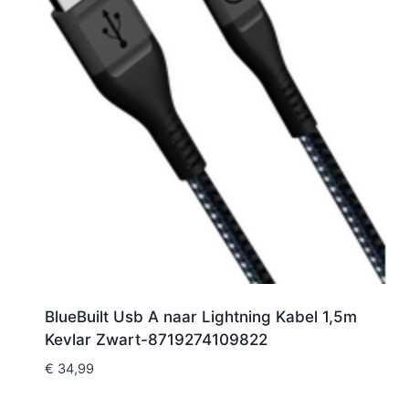
BlueBuilt Usb A naar Lightning Kabel 1,5m
Kevlar Zwart-8719274109822
€
34,99