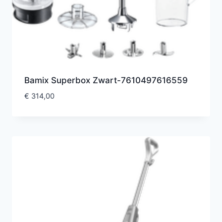
Bamix Superbox Zwart-7610497616559
€
314,00