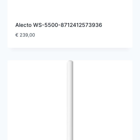
Alecto WS-5500-8712412573936
€
239,00