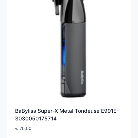
BaByliss Super-X Metal Tondeuse E991E-
3030050175714
€
70,00