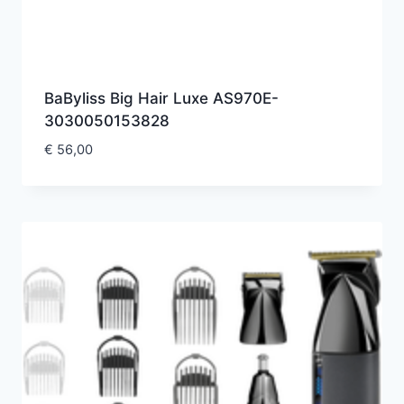
BaByliss Big Hair Luxe AS970E-
3030050153828
€
56,00