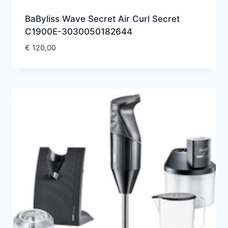
BaByliss Wave Secret Air Curl Secret
C1900E-3030050182644
€
120,00