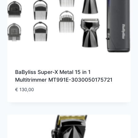
BaByliss Super-X Metal 15 in 1
Multitrimmer MT991E-3030050175721
€
130,00