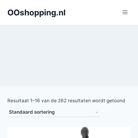
Doorgaan
OOshopping.nl
naar
inhoud
Resultaat 1–16 van de 262 resultaten wordt getoond