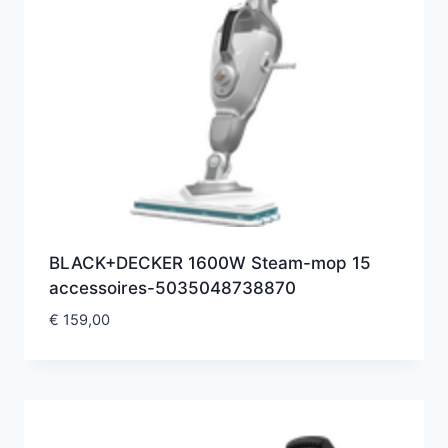
BLACK+DECKER 1600W Steam-mop 15
accessoires-5035048738870
€
159,00