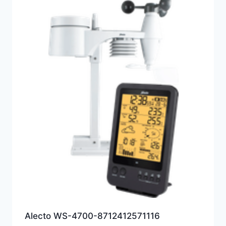
Alecto WS-4700-8712412571116