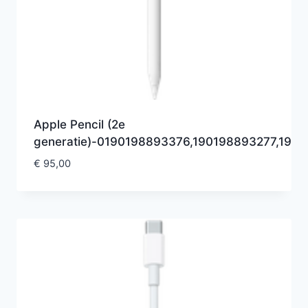
Apple Pencil (2e
generatie)-0190198893376,190198893277,19
€
95,00