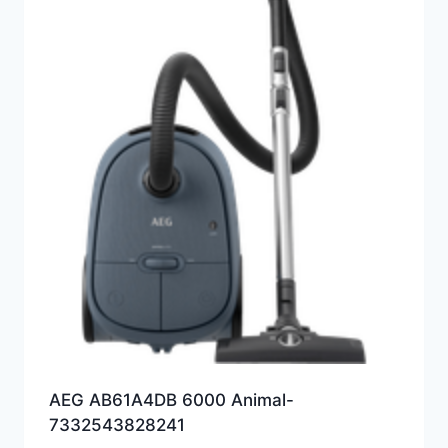
AEG AB61A4DB 6000 Animal-
7332543828241