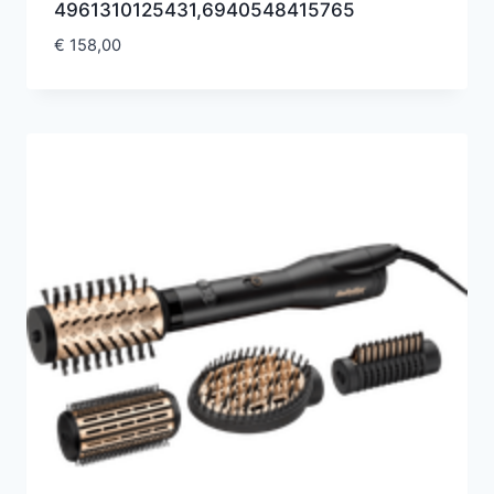
4961310125431,6940548415765
€
158,00