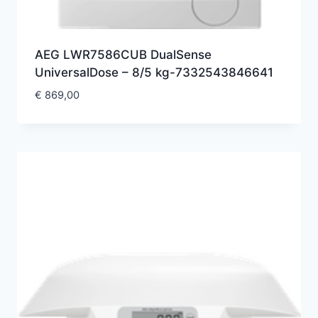
AEG LWR7586CUB DualSense
UniversalDose – 8/5 kg-7332543846641
€
869,00