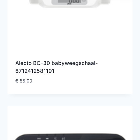
Alecto BC-30 babyweegschaal-
8712412581191
€
55,00