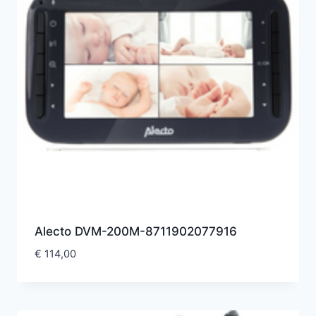
Alecto DVM-200M-8711902077916
€
114,00