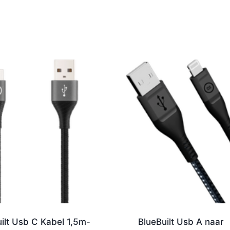
ilt Usb C Kabel 1,5m-
BlueBuilt Usb A naar