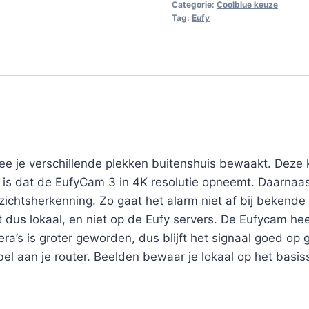
Categorie:
Coolblue keuze
Tag:
Eufy
e je verschillende plekken buitenshuis bewaakt. Deze
 is dat de EufyCam 3 in 4K resolutie opneemt. Daarnaas
ichtsherkenning. Zo gaat het alarm niet af bij bekende
t dus lokaal, en niet op de Eufy servers. De Eufycam hee
era’s is groter geworden, dus blijft het signaal goed op 
el aan je router. Beelden bewaar je lokaal op het basiss