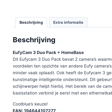
Beschrijving
Extra informatie
Beschrijving
EufyCam 3 Duo Pack + HomeBase
Dit Eufycam 3 Duo Pack bevat 2 camera’s waarme
voordelen ten opzichte van andere Eufy camera’s
minder vaak oplaadt. Ook heeft de Eufycam 3 gez
kunstmatige intelligentie ondersteunt. Dit gebeur
schijnwerper helpt hierbij. Het bereik van de cam
basisstation verbind je eerst met een ethernetkab
Coolblue’s keuze!
EAN: 194644107277