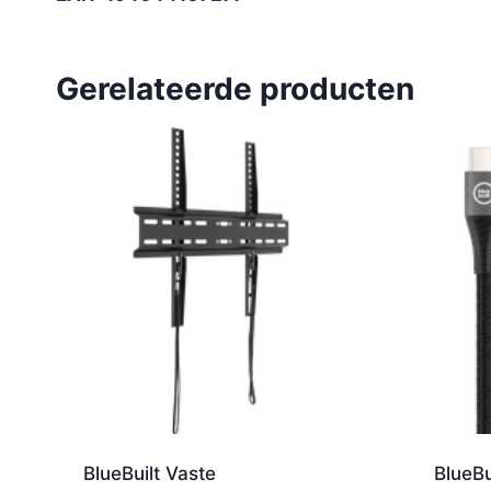
Gerelateerde producten
BlueBuilt Vaste
BlueBu