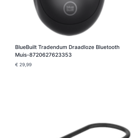
BlueBuilt Tradendum Draadloze Bluetooth
Muis-8720627623353
€
29,99