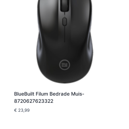
BlueBuilt Filum Bedrade Muis-
8720627623322
€
23,99