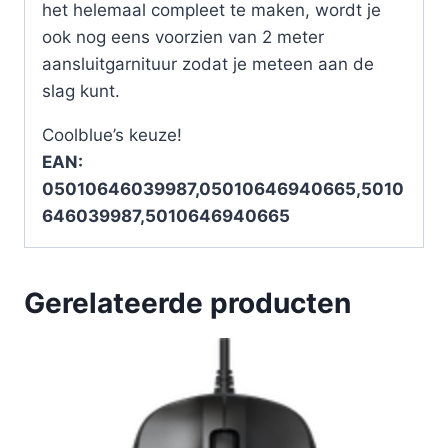
het helemaal compleet te maken, wordt je
ook nog eens voorzien van 2 meter
aansluitgarnituur zodat je meteen aan de
slag kunt.
Coolblue’s keuze!
EAN:
05010646039987,05010646940665,5010
646039987,5010646940665
Gerelateerde producten