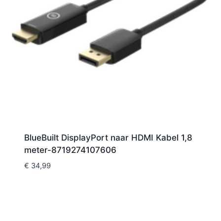
BlueBuilt DisplayPort naar HDMI Kabel 1,8
meter-8719274107606
€
34,99