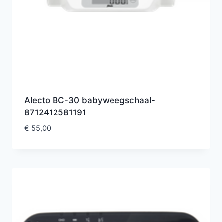
Alecto BC-30 babyweegschaal-
8712412581191
€
55,00