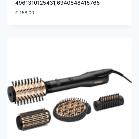
4961310125431,6940548415765
€
158,00