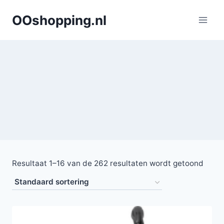
Doorgaan
OOshopping.nl
naar
inhoud
Resultaat 1–16 van de 262 resultaten wordt getoond