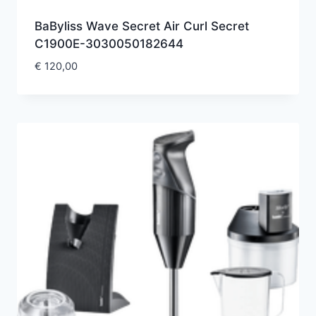
BaByliss Wave Secret Air Curl Secret
C1900E-3030050182644
€
120,00