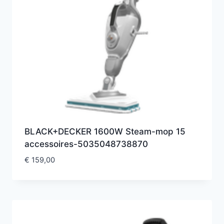
BLACK+DECKER 1600W Steam-mop 15
accessoires-5035048738870
€
159,00