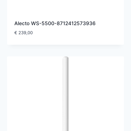
Alecto WS-5500-8712412573936
€
239,00