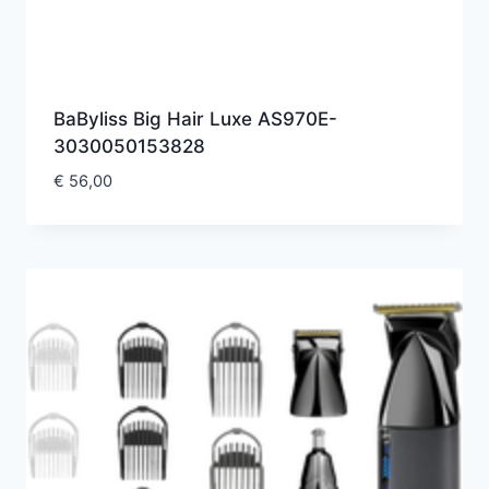
BaByliss Big Hair Luxe AS970E-
3030050153828
€
56,00