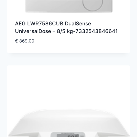
AEG LWR7586CUB DualSense
UniversalDose – 8/5 kg-7332543846641
€
869,00