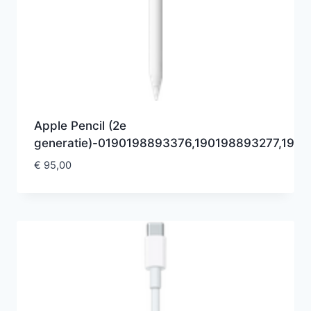
Apple Pencil (2e
generatie)-0190198893376,190198893277,19
€
95,00