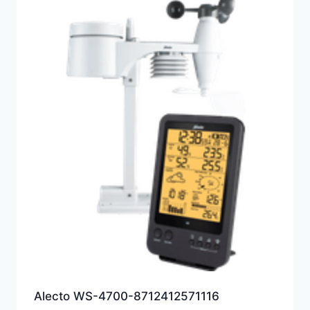
Alecto WS-4700-8712412571116