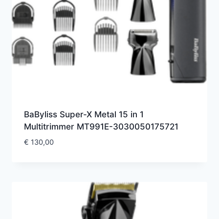
BaByliss Super-X Metal 15 in 1
Multitrimmer MT991E-3030050175721
€
130,00