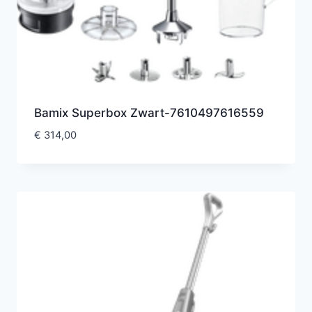
Bamix Superbox Zwart-7610497616559
€
314,00