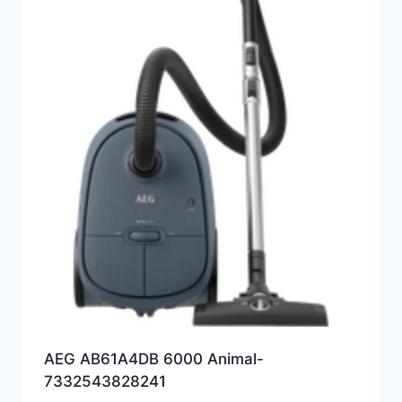
AEG AB61A4DB 6000 Animal-
7332543828241