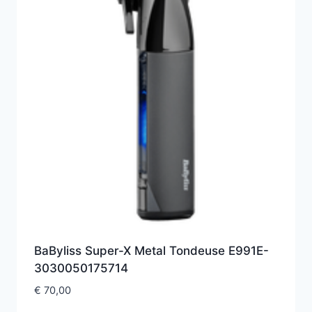
BaByliss Super-X Metal Tondeuse E991E-
3030050175714
€
70,00