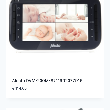
Alecto DVM-200M-8711902077916
€
114,00