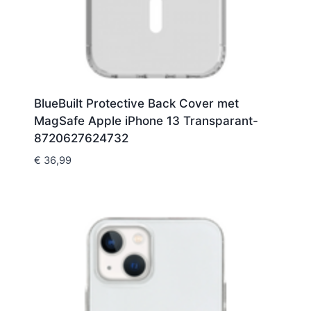
BlueBuilt Protective Back Cover met
MagSafe Apple iPhone 13 Transparant-
8720627624732
€
36,99