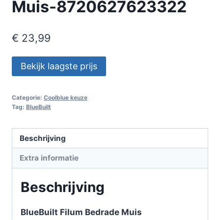
Muis-8720627623322
€
23,99
Bekijk laagste prijs
Categorie:
Coolblue keuze
Tag:
BlueBuilt
Beschrijving
Extra informatie
Beschrijving
BlueBuilt Filum Bedrade Muis