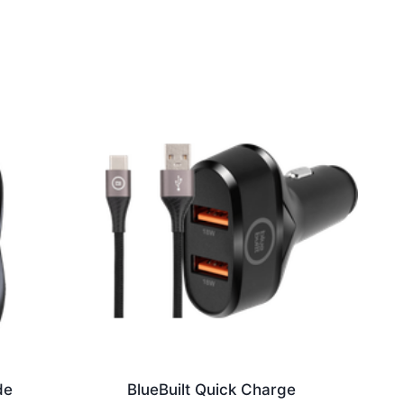
de
BlueBuilt Quick Charge