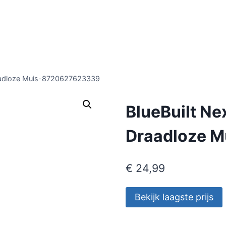
Draadloze Muis-8720627623339
BlueBuilt Ne
Draadloze 
€
24,99
Bekijk laagste prijs