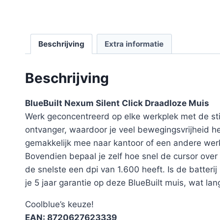
Beschrijving
Extra informatie
Beschrijving
BlueBuilt Nexum Silent Click Draadloze Muis
Werk geconcentreerd op elke werkplek met de sti
ontvanger, waardoor je veel bewegingsvrijheid h
gemakkelijk mee naar kantoor of een andere werk
Bovendien bepaal je zelf hoe snel de cursor ove
de snelste een dpi van 1.600 heeft. Is de batter
je 5 jaar garantie op deze BlueBuilt muis, wat lan
Coolblue’s keuze!
EAN: 8720627623339