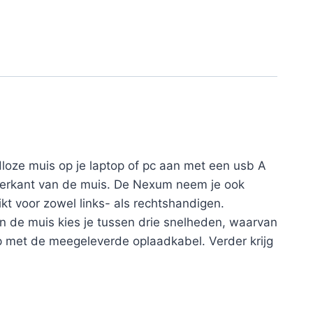
loze muis op je laptop of pc aan met een usb A
nderkant van de muis. De Nexum neem je ook
t voor zowel links- als rechtshandigen.
n de muis kies je tussen drie snelheden, waarvan
 op met de meegeleverde oplaadkabel. Verder krijg