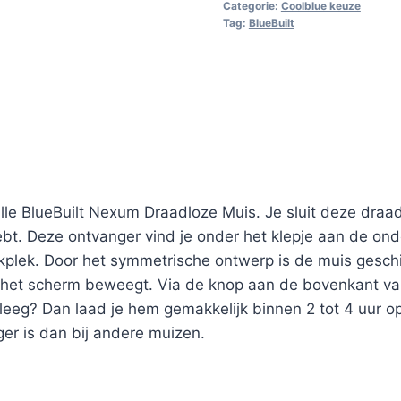
Categorie:
Coolblue keuze
Tag:
BlueBuilt
lle BlueBuilt Nexum Draadloze Muis. Je sluit deze draad
ebt. Deze ontvanger vind je onder het klepje aan de o
plek. Door het symmetrische ontwerp is de muis geschik
r het scherm beweegt. Via de knop aan de bovenkant va
ij leeg? Dan laad je hem gemakkelijk binnen 2 tot 4 uur
ger is dan bij andere muizen.