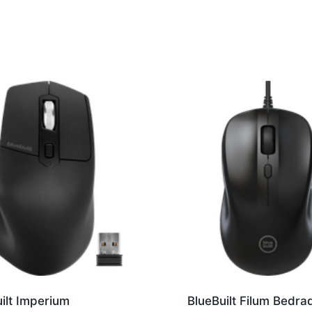
ilt Imperium
BlueBuilt Filum Bedra