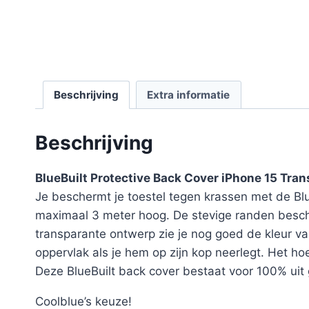
Beschrijving
Extra informatie
Beschrijving
BlueBuilt Protective Back Cover iPhone 15 Tra
Je beschermt je toestel tegen krassen met de Bl
maximaal 3 meter hoog. De stevige randen besche
transparante ontwerp zie je nog goed de kleur va
oppervlak als je hem op zijn kop neerlegt. Het h
Deze BlueBuilt back cover bestaat voor 100% uit g
Coolblue’s keuze!