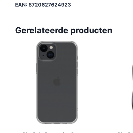
EAN: 8720627624923
Gerelateerde producten