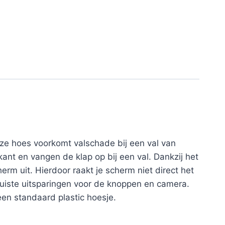
eze hoes voorkomt valschade bij een val van
nt en vangen de klap op bij een val. Dankzij het
rm uit. Hierdoor raakt je scherm niet direct het
juiste uitsparingen voor de knoppen en camera.
een standaard plastic hoesje.