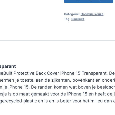
Categorie:
Coolblue keuze
Tag:
BlueBuilt
nsparant
ueBuilt Protective Back Cover iPhone 15 Transparant. D
rmen je toestel aan de zijkanten, bovenkant en onderka
n je iPhone 15. De randen komen wat boven je beeldsche
oesje is op maat gemaakt voor de iPhone 15 en heeft de 
erecycled plastic en is en is beter voor het milieu dan 