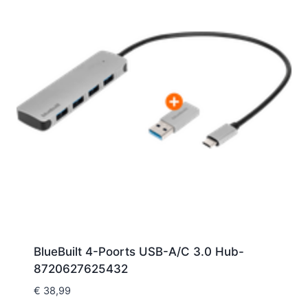
BlueBuilt 4-Poorts USB-A/C 3.0 Hub-
8720627625432
€
38,99