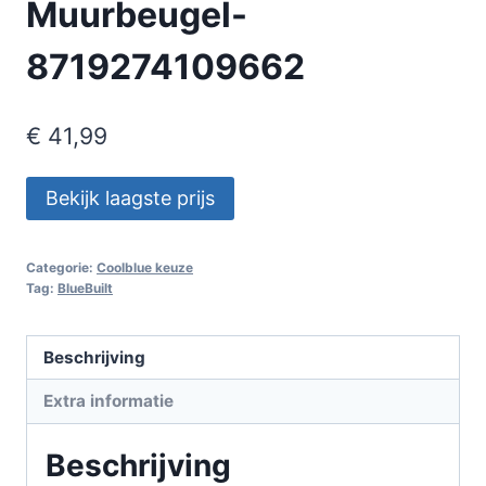
Muurbeugel-
8719274109662
€
41,99
Bekijk laagste prijs
Categorie:
Coolblue keuze
Tag:
BlueBuilt
Beschrijving
Extra informatie
Beschrijving