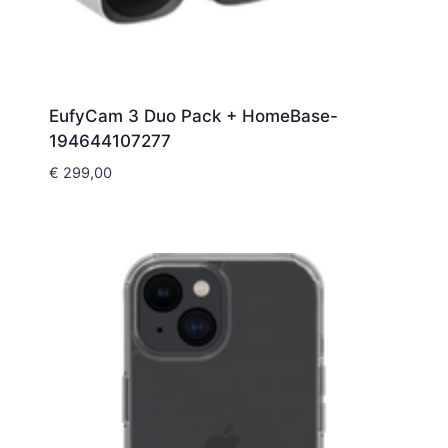
EufyCam 3 Duo Pack + HomeBase-
194644107277
€
299,00