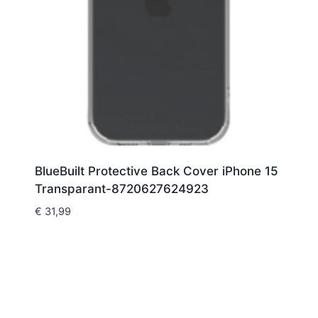
BlueBuilt Protective Back Cover iPhone 15
Transparant-8720627624923
€
31,99