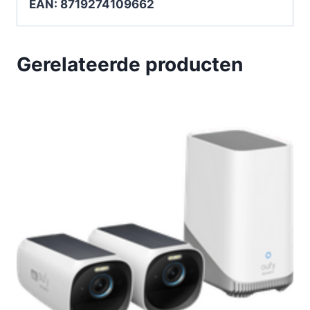
EAN: 8719274109662
Gerelateerde producten