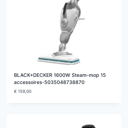
BLACK+DECKER 1600W Steam-mop 15
accessoires-5035048738870
€
159,00