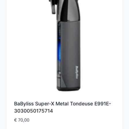
BaByliss Super-X Metal Tondeuse E991E-
3030050175714
€
70,00