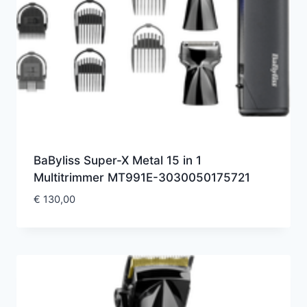
BaByliss Super-X Metal 15 in 1
Multitrimmer MT991E-3030050175721
€
130,00