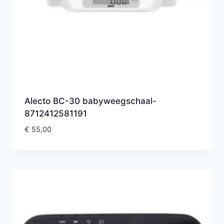
Alecto BC-30 babyweegschaal-
8712412581191
€
55,00