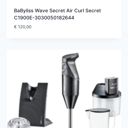
BaByliss Wave Secret Air Curl Secret
C1900E-3030050182644
€
120,00