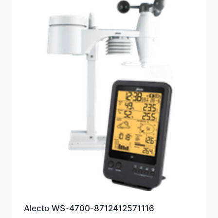
Alecto WS-4700-8712412571116