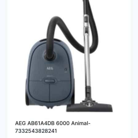
AEG AB61A4DB 6000 Animal-
7332543828241