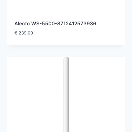
Alecto WS-5500-8712412573936
€
239,00