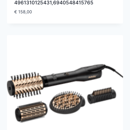
4961310125431,6940548415765
€
158,00