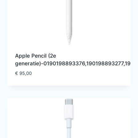
Apple Pencil (2e
generatie)-0190198893376,190198893277,19
€
95,00