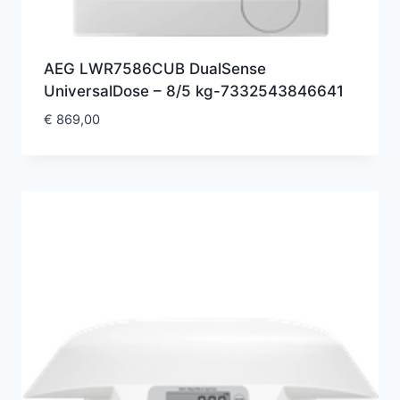
AEG LWR7586CUB DualSense
UniversalDose – 8/5 kg-7332543846641
€
869,00