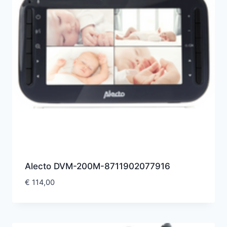
Alecto DVM-200M-8711902077916
€
114,00