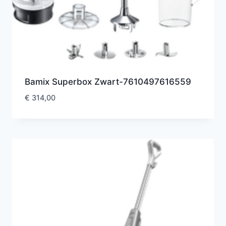
Bamix Superbox Zwart-7610497616559
€
314,00