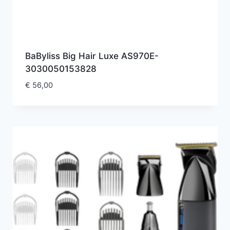
BaByliss Big Hair Luxe AS970E-
3030050153828
€
56,00