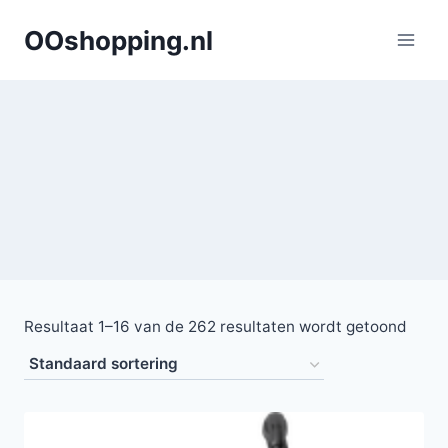
Doorgaan
OOshopping.nl
naar
inhoud
Resultaat 1–16 van de 262 resultaten wordt getoond