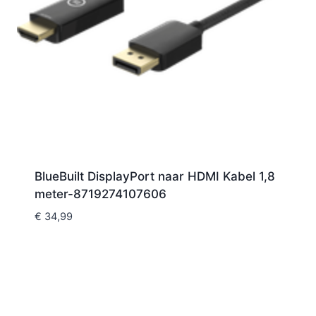
BlueBuilt DisplayPort naar HDMI Kabel 1,8
meter-8719274107606
€
34,99