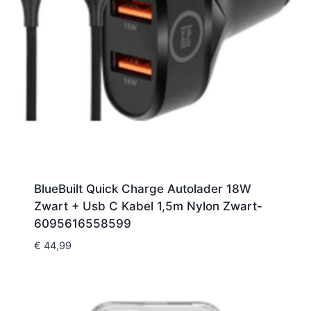
BlueBuilt Quick Charge Autolader 18W
Zwart + Usb C Kabel 1,5m Nylon Zwart-
6095616558599
€
44,99