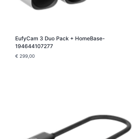
EufyCam 3 Duo Pack + HomeBase-
194644107277
€
299,00