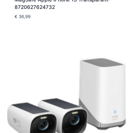
8720627624732
€
36,99