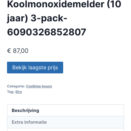
Koolmonoxidemelder (10
jaar) 3-pack-
6090326852807
€
87,00
Bekijk laagste prijs
Categorie:
Coolblue keuze
Tag:
Elro
Beschrijving
Extra informatie