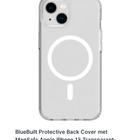
BlueBuilt Protective Back Cover met
MagSafe Apple iPhone 13 Transparant-