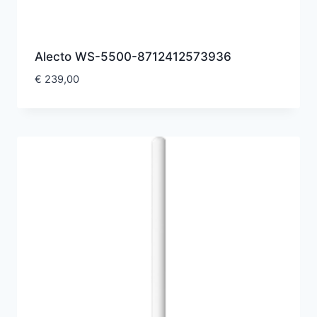
Alecto WS-5500-8712412573936
€
239,00