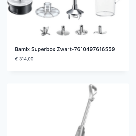
Bamix Superbox Zwart-7610497616559
€
314,00