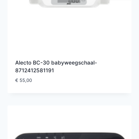
Alecto BC-30 babyweegschaal-
8712412581191
€
55,00