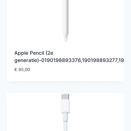
Apple Pencil (2e
generatie)-0190198893376,190198893277,19
€
95,00