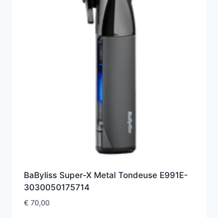
BaByliss Super-X Metal Tondeuse E991E-
3030050175714
€
70,00