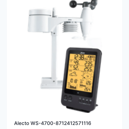
Alecto WS-4700-8712412571116