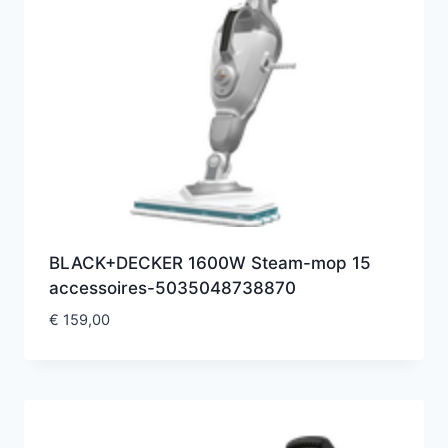
BLACK+DECKER 1600W Steam-mop 15
accessoires-5035048738870
€
159,00