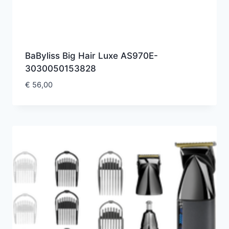
BaByliss Big Hair Luxe AS970E-
3030050153828
€
56,00