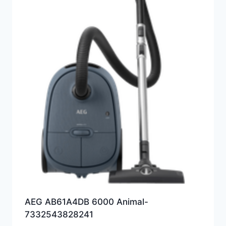
AEG AB61A4DB 6000 Animal-
7332543828241