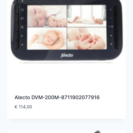
Alecto DVM-200M-8711902077916
€
114,00