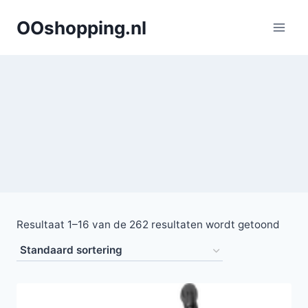
Doorgaan
OOshopping.nl
naar
inhoud
Resultaat 1–16 van de 262 resultaten wordt getoond