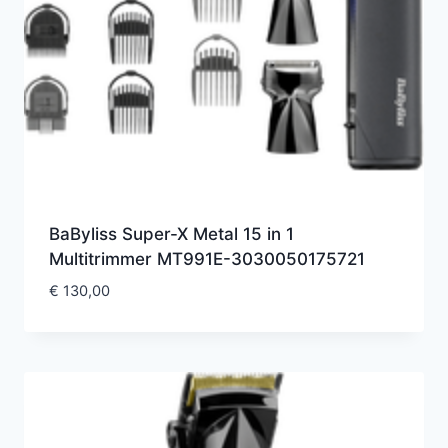
BaByliss Super-X Metal 15 in 1
Multitrimmer MT991E-3030050175721
€
130,00