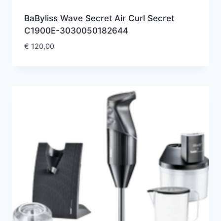
BaByliss Wave Secret Air Curl Secret
C1900E-3030050182644
€
120,00