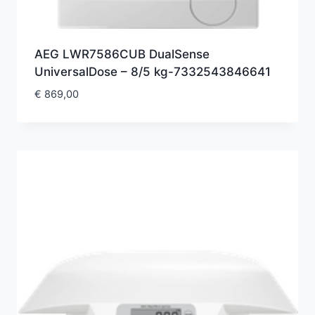
AEG LWR7586CUB DualSense
UniversalDose – 8/5 kg-7332543846641
€
869,00