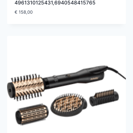
4961310125431,6940548415765
€
158,00