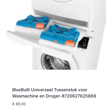
BlueBuilt Universeel Tussenstuk voor
Wasmachine en Droger-8720627625869
€
89,00