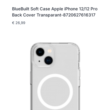
BlueBuilt Soft Case Apple iPhone 12/12 Pro
Back Cover Transparant-8720627616317
€
26,99