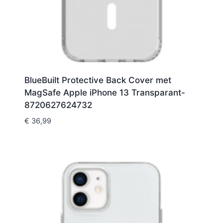
BlueBuilt Protective Back Cover met
MagSafe Apple iPhone 13 Transparant-
8720627624732
€
36,99