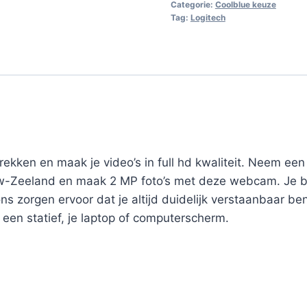
Categorie:
Coolblue keuze
Tag:
Logitech
rekken en maak je video’s in full hd kwaliteit. Neem ee
euw-Zeeland en maak 2 MP foto’s met deze webcam. Je b
s zorgen ervoor dat je altijd duidelijk verstaanbaar b
p een statief, je laptop of computerscherm.