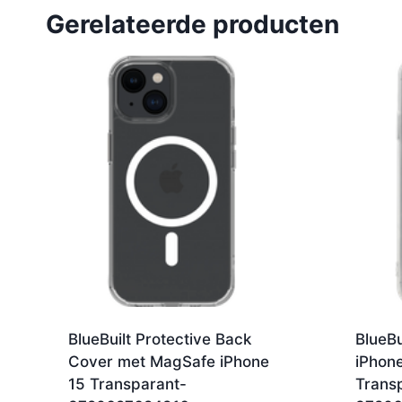
Gerelateerde producten
BlueBuilt Protective Back
BlueBu
Cover met MagSafe iPhone
iPhone
15 Transparant-
Trans