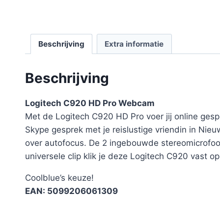
Beschrijving
Extra informatie
Beschrijving
Logitech C920 HD Pro Webcam
Met de Logitech C920 HD Pro voer jij online gesp
Skype gesprek met je reislustige vriendin in Ni
over autofocus. De 2 ingebouwde stereomicrofoon
universele clip klik je deze Logitech C920 vast o
Coolblue’s keuze!
EAN: 5099206061309