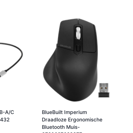
SB-A/C
BlueBuilt Imperium
5432
Draadloze Ergonomische
Bluetooth Muis-