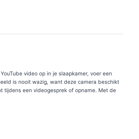
n YouTube video op in je slaapkamer, voer een
eeld is nooit wazig, want deze camera beschikt
ent tijdens een videogesprek of opname. Met de