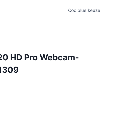
Coolblue keuze
20 HD Pro Webcam-
1309