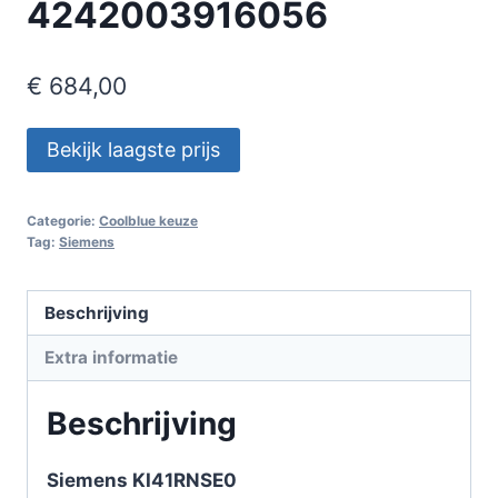
4242003916056
€
684,00
Bekijk laagste prijs
Categorie:
Coolblue keuze
Tag:
Siemens
Beschrijving
Extra informatie
Beschrijving
Siemens KI41RNSE0