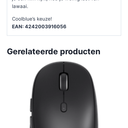
lawaai.
Coolblue’s keuze!
EAN: 4242003916056
Gerelateerde producten