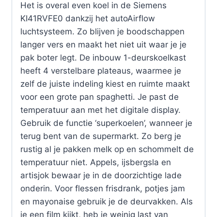
Het is overal even koel in de Siemens
KI41RVFE0 dankzij het autoAirflow
luchtsysteem. Zo blijven je boodschappen
langer vers en maakt het niet uit waar je je
pak boter legt. De inbouw 1-deurskoelkast
heeft 4 verstelbare plateaus, waarmee je
zelf de juiste indeling kiest en ruimte maakt
voor een grote pan spaghetti. Je past de
temperatuur aan met het digitale display.
Gebruik de functie ‘superkoelen’, wanneer je
terug bent van de supermarkt. Zo berg je
rustig al je pakken melk op en schommelt de
temperatuur niet. Appels, ijsbergsla en
artisjok bewaar je in de doorzichtige lade
onderin. Voor flessen frisdrank, potjes jam
en mayonaise gebruik je de deurvakken. Als
je een film kijkt, heb je weinig last van