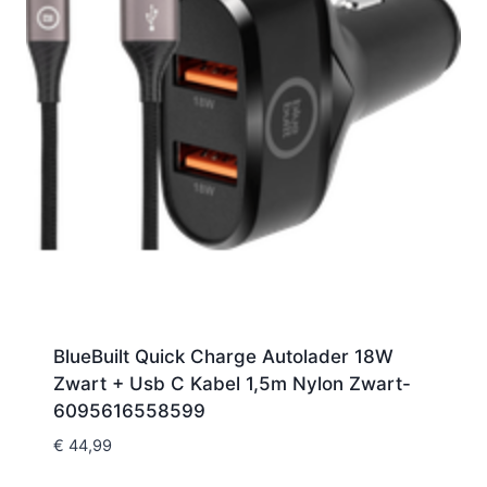
BlueBuilt Quick Charge Autolader 18W
Zwart + Usb C Kabel 1,5m Nylon Zwart-
6095616558599
€
44,99