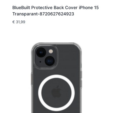
BlueBuilt Protective Back Cover iPhone 15
Transparant-8720627624923
€
31,99