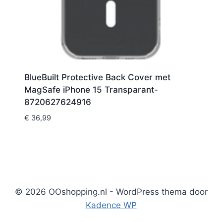
BlueBuilt Protective Back Cover met
MagSafe iPhone 15 Transparant-
8720627624916
€
36,99
© 2026 OOshopping.nl - WordPress thema door
Kadence WP