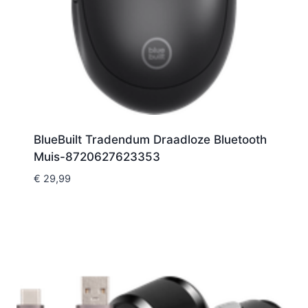
BlueBuilt Tradendum Draadloze Bluetooth
Muis-8720627623353
€
29,99