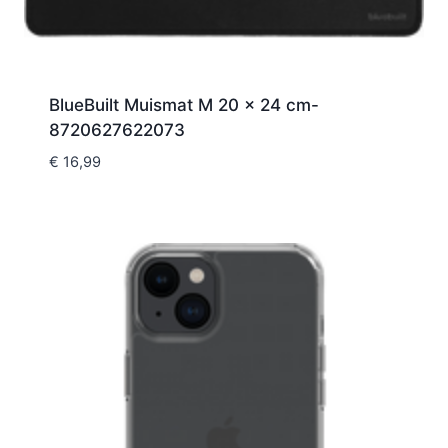
BlueBuilt Muismat M 20 x 24 cm-
8720627622073
€
16,99