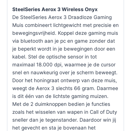
SteelSeries Aerox 3 Wireless Onyx
De SteelSeries Aerox 3 Draadloze Gaming
Muis combineert lichtgewicht met precisie en
bewegingsvrijheid. Koppel deze gaming muis
via bluetooth aan je pc en game zonder dat
je beperkt wordt in je bewegingen door een
kabel. Stel de optische sensor in tot
maximaal 18.000 dpi, waarmee je de cursor
snel en nauwkeurig over je scherm beweegt.
Door het honingraat ontwerp van deze muis,
weegt de Aerox 3 slechts 66 gram. Daarmee
is dit één van de lichtste gaming muizen.
Met de 2 duimknoppen bedien je functies
zoals het wisselen van wapen in Call of Duty
sneller dan je tegenstander. Daardoor win jij
het gevecht en sta je bovenaan het