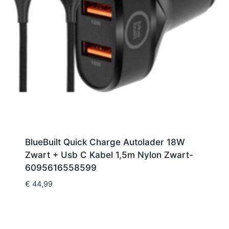
BlueBuilt Quick Charge Autolader 18W
Zwart + Usb C Kabel 1,5m Nylon Zwart-
6095616558599
€
44,99