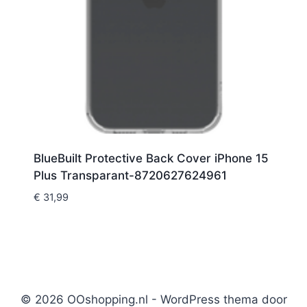
BlueBuilt Protective Back Cover iPhone 15
Plus Transparant-8720627624961
€
31,99
© 2026 OOshopping.nl - WordPress thema door