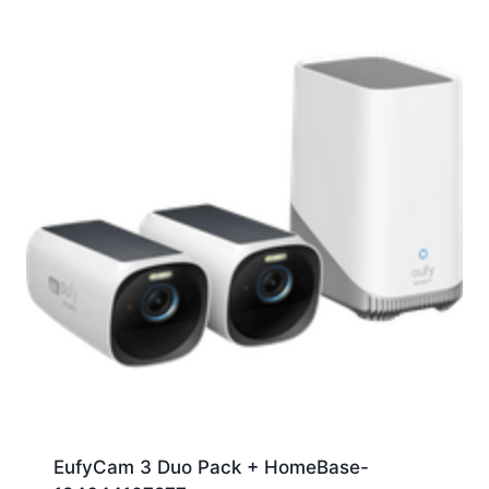
EufyCam 3 Duo Pack + HomeBase-