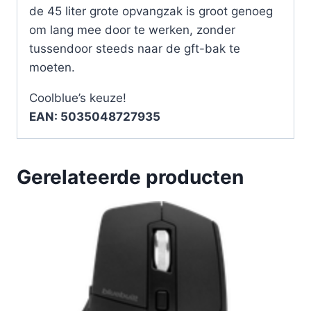
de 45 liter grote opvangzak is groot genoeg
om lang mee door te werken, zonder
tussendoor steeds naar de gft-bak te
moeten.
Coolblue’s keuze!
EAN: 5035048727935
Gerelateerde producten