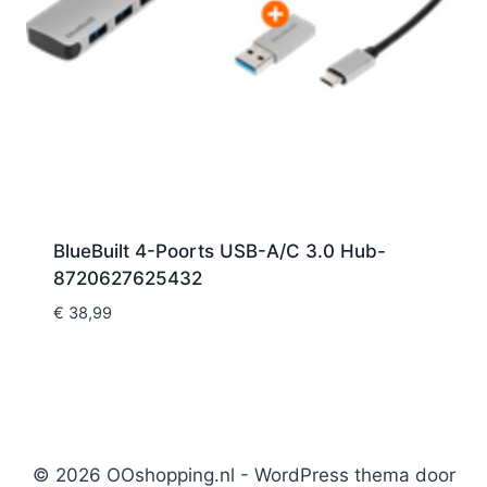
BlueBuilt 4-Poorts USB-A/C 3.0 Hub-
8720627625432
€
38,99
© 2026 OOshopping.nl - WordPress thema door