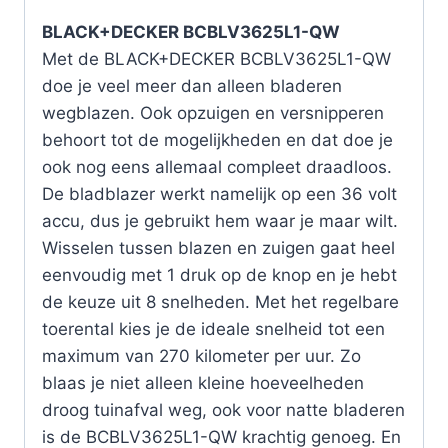
BLACK+DECKER BCBLV3625L1-QW
Met de BLACK+DECKER BCBLV3625L1-QW
doe je veel meer dan alleen bladeren
wegblazen. Ook opzuigen en versnipperen
behoort tot de mogelijkheden en dat doe je
ook nog eens allemaal compleet draadloos.
De bladblazer werkt namelijk op een 36 volt
accu, dus je gebruikt hem waar je maar wilt.
Wisselen tussen blazen en zuigen gaat heel
eenvoudig met 1 druk op de knop en je hebt
de keuze uit 8 snelheden. Met het regelbare
toerental kies je de ideale snelheid tot een
maximum van 270 kilometer per uur. Zo
blaas je niet alleen kleine hoeveelheden
droog tuinafval weg, ook voor natte bladeren
is de BCBLV3625L1-QW krachtig genoeg. En