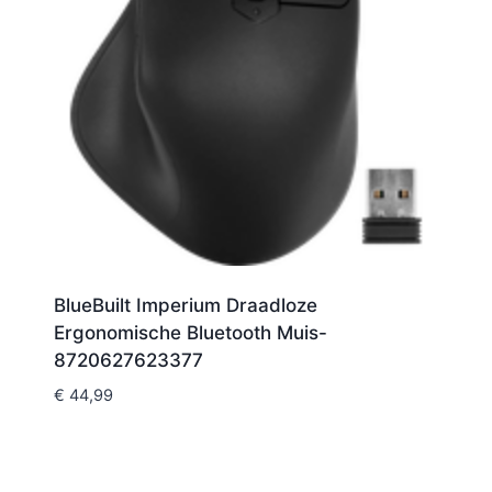
BlueBuilt Imperium Draadloze
Ergonomische Bluetooth Muis-
8720627623377
€
44,99