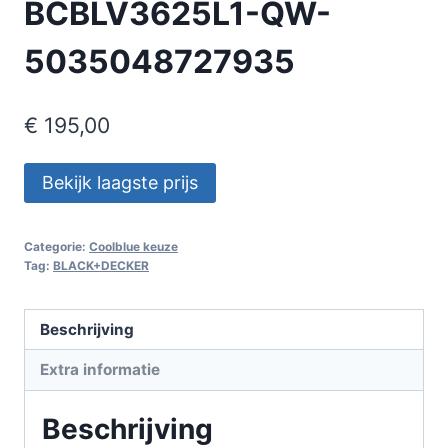
BCBLV3625L1-QW-
5035048727935
€
195,00
Bekijk laagste prijs
Categorie:
Coolblue keuze
Tag:
BLACK+DECKER
Beschrijving
Extra informatie
Beschrijving