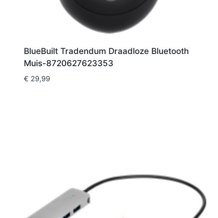
BlueBuilt Tradendum Draadloze Bluetooth
Muis-8720627623353
€
29,99