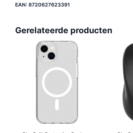
EAN: 8720627623391
Gerelateerde producten