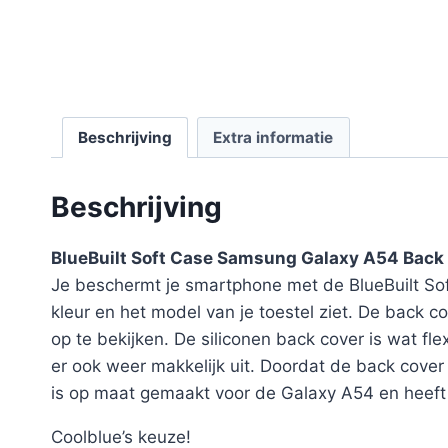
Beschrijving
Extra informatie
Beschrijving
BlueBuilt Soft Case Samsung Galaxy A54 Back
Je beschermt je smartphone met de BlueBuilt So
kleur en het model van je toestel ziet. De back c
op te bekijken. De siliconen back cover is wat fle
er ook weer makkelijk uit. Doordat de back cover j
is op maat gemaakt voor de Galaxy A54 en heeft 
Coolblue’s keuze!