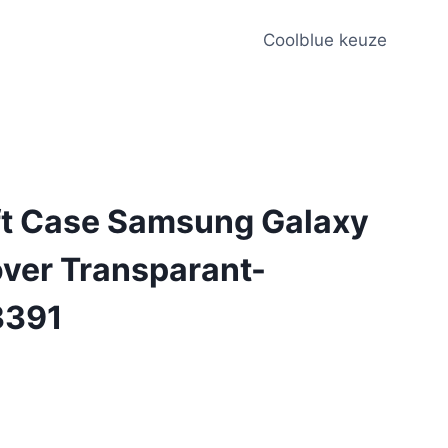
Coolblue keuze
oft Case Samsung Galaxy
ver Transparant-
3391