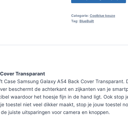
Categorie:
Coolblue keuze
Tag:
BlueBuilt
 Cover Transparant
ft Case Samsung Galaxy A54 Back Cover Transparant. Di
over beschermt de achterkant en zijkanten van je smartp
xibel waardoor het hoesje fijn in de hand ligt. Ook stop j
e toestel niet veel dikker maakt, stop je jouw toestel n
de juiste uitsparingen voor camera en knoppen.