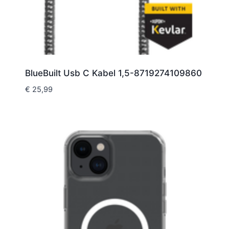
BlueBuilt Usb C Kabel 1,5-8719274109860
€
25,99