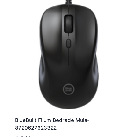
BlueBuilt Filum Bedrade Muis-
8720627623322