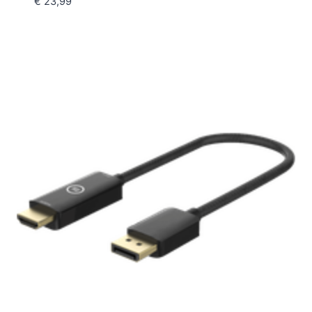
€
23,99