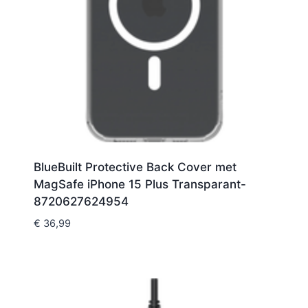
BlueBuilt Protective Back Cover met
MagSafe iPhone 15 Plus Transparant-
8720627624954
€
36,99