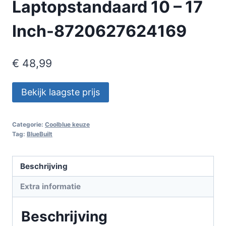
Laptopstandaard 10 – 17
Inch-8720627624169
€
48,99
Bekijk laagste prijs
Categorie:
Coolblue keuze
Tag:
BlueBuilt
Beschrijving
Extra informatie
Beschrijving