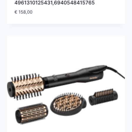
4961310125431,6940548415765
€
158,00