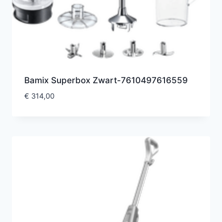
Bamix Superbox Zwart-7610497616559
€
314,00