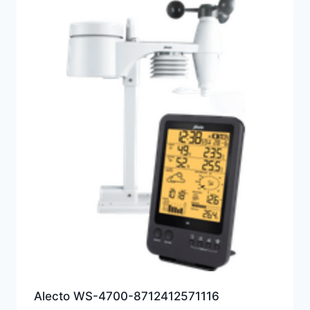
Alecto WS-4700-8712412571116