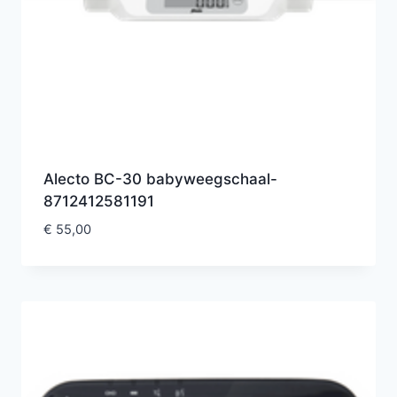
Alecto BC-30 babyweegschaal-
8712412581191
€
55,00