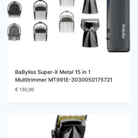
BaByliss Super-X Metal 15 in 1
Multitrimmer MT991E-3030050175721
€
130,00