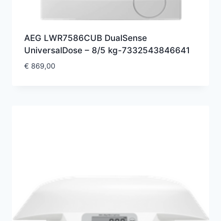
AEG LWR7586CUB DualSense
UniversalDose – 8/5 kg-7332543846641
€
869,00