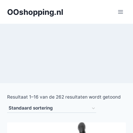
Doorgaan
OOshopping.nl
naar
inhoud
Resultaat 1–16 van de 262 resultaten wordt getoond