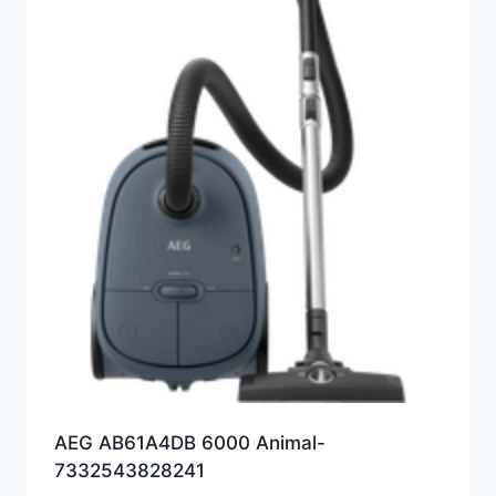
AEG AB61A4DB 6000 Animal-
7332543828241