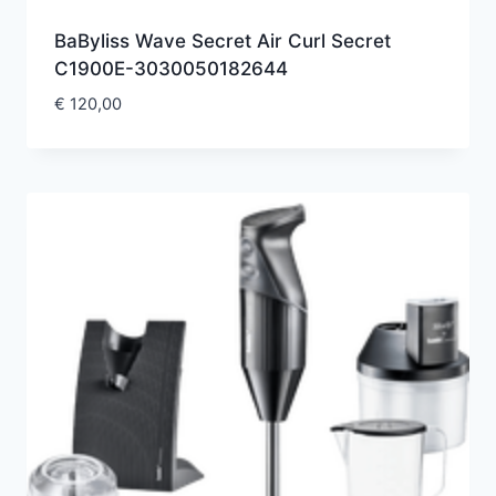
BaByliss Wave Secret Air Curl Secret
C1900E-3030050182644
€
120,00