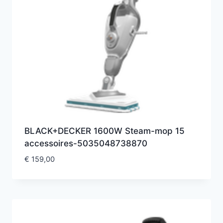
BLACK+DECKER 1600W Steam-mop 15
accessoires-5035048738870
€
159,00