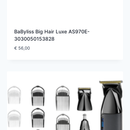
BaByliss Big Hair Luxe AS970E-
3030050153828
€
56,00