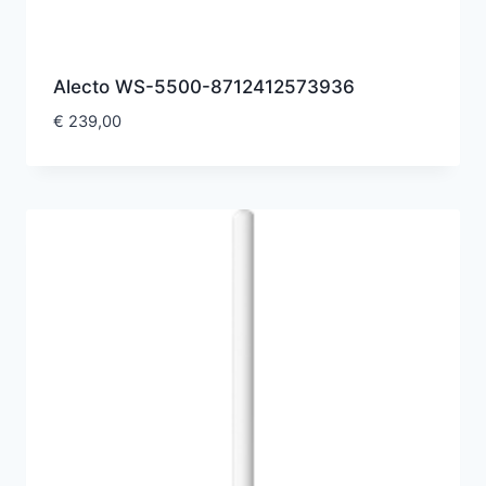
Alecto WS-5500-8712412573936
€
239,00