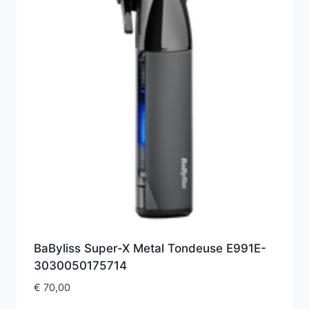
BaByliss Super-X Metal Tondeuse E991E-
3030050175714
€
70,00