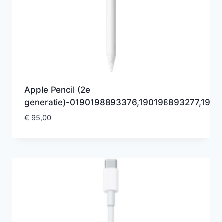
Apple Pencil (2e
generatie)-0190198893376,190198893277,19
€
95,00