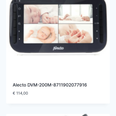
Alecto DVM-200M-8711902077916
€
114,00